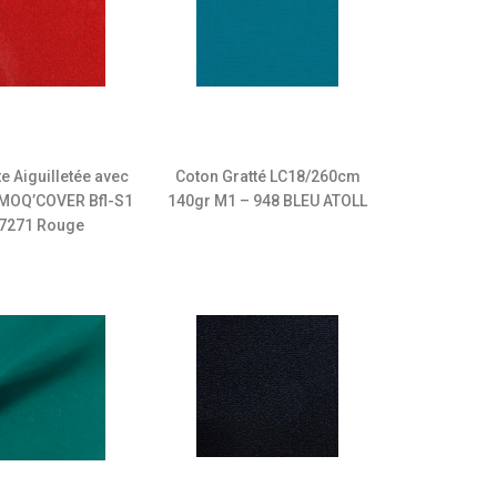
e Aiguilletée avec
Coton Gratté LC18/260cm
 MOQ’COVER Bfl-S1
140gr M1 – 948 BLEU ATOLL
 7271 Rouge