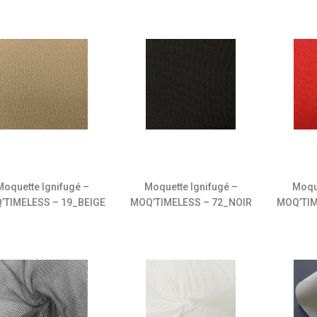
Moquette Ignifugé –
Moquette Ignifugé –
Moqu
’TIMELESS – 19_BEIGE
MOQ’TIMELESS – 72_NOIR
MOQ’TIM