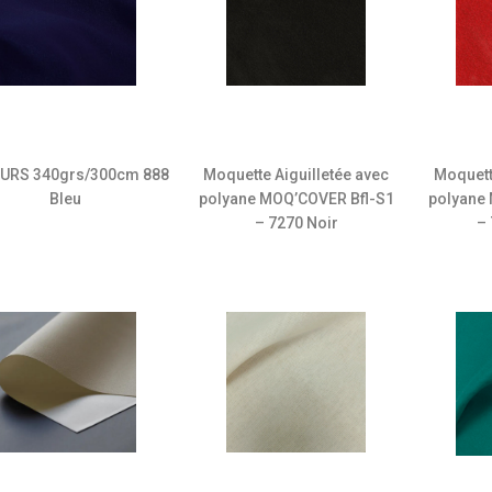
URS 340grs/300cm 888
Moquette Aiguilletée avec
Moquett
Bleu
polyane MOQ’COVER Bfl-S1
polyane
– 7270 Noir
–