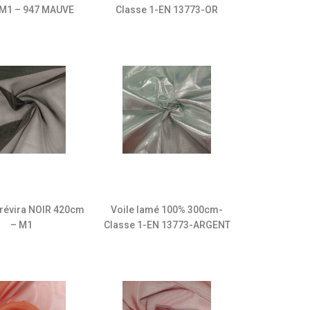
 M1 – 947 MAUVE
Classe 1-EN 13773-OR
trévira NOIR 420cm
Voile lamé 100% 300cm-
– M1
Classe 1-EN 13773-ARGENT