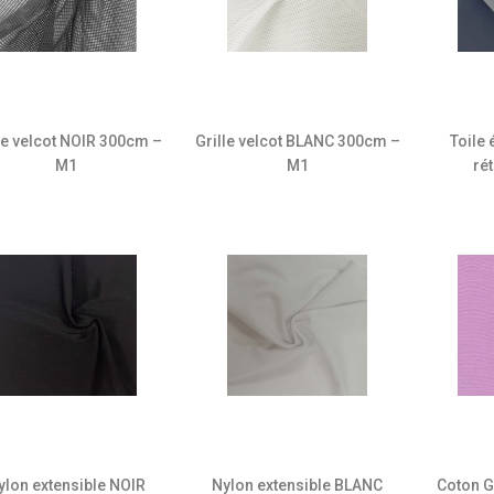
le velcot NOIR 300cm –
Grille velcot BLANC 300cm –
Toile
M1
M1
ré
ylon extensible NOIR
Nylon extensible BLANC
Coton G