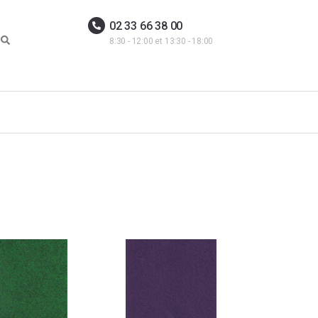
02 33 66 38 00
8:30 - 12:00 et 13:30 - 18:00