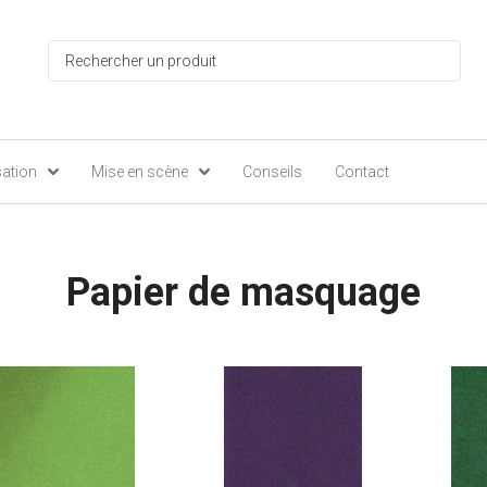
sation
Mise en scène
Conseils
Contact
Papier de masquage