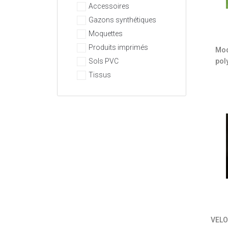
Accessoires
Gazons synthétiques
Moquettes
Produits imprimés
Moq
pol
Sols PVC
Tissus
VELO