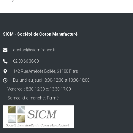
SICM - Société de Coton Manufacturé
contact@sicmfrance.fr
02 33 66 38 00
142 Rue Amédée Bollée, 61100 Flers
Du lundi au jeudi : 8:30-12:30 et 13:30-18:00
Vendredi : 8:30-12:30 et 13:30-17:00
Samedi et dimanche : Fermé