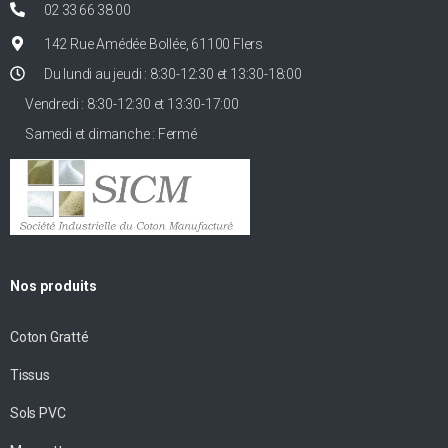
02 33 66 38 00
142 Rue Amédée Bollée, 61100 Flers
Du lundi au jeudi : 8:30-12:30 et 13:30-18:00
Vendredi : 8:30-12:30 et 13:30-17:00
Samedi et dimanche : Fermé
Nos produits
Coton Gratté
Tissus
Sols PVC