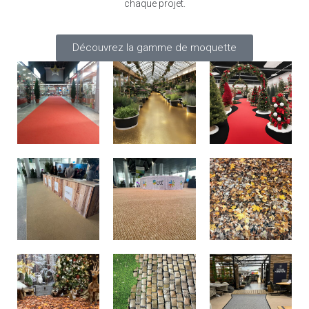
chaque projet.
Découvrez la gamme de moquette