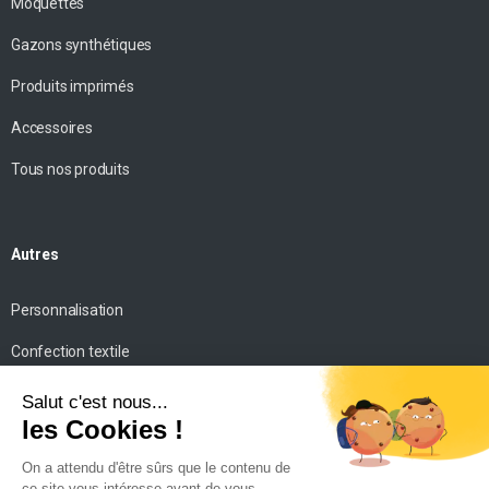
Moquettes
Gazons synthétiques
Produits imprimés
Accessoires
Tous nos produits
Autres
Personnalisation
Confection textile
Impression personnalisée
Mise en scène
Conseils