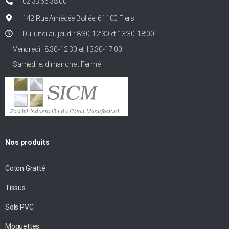
02 33 66 38 00
142 Rue Amédée Bollée, 61100 Flers
Du lundi au jeudi : 8:30-12:30 et 13:30-18:00
Vendredi : 8:30-12:30 et 13:30-17:00
Samedi et dimanche : Fermé
Nos produits
Coton Gratté
Tissus
Sols PVC
Moquettes