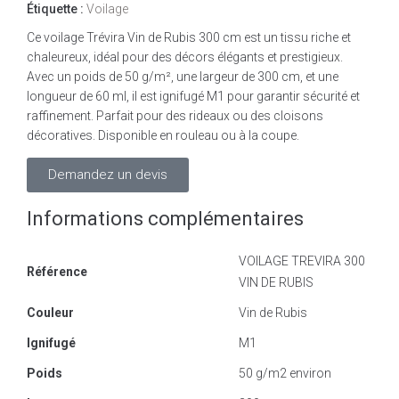
Étiquette :
Voilage
Ce voilage Trévira Vin de Rubis 300 cm est un tissu riche et
chaleureux, idéal pour des décors élégants et prestigieux.
Avec un poids de 50 g/m², une largeur de 300 cm, et une
longueur de 60 ml, il est ignifugé M1 pour garantir sécurité et
raffinement. Parfait pour des rideaux ou des cloisons
décoratives. Disponible en rouleau ou à la coupe.
Demandez un devis
Informations complémentaires
VOILAGE TREVIRA 300
Référence
VIN DE RUBIS
Couleur
Vin de Rubis
Ignifugé
M1
Poids
50 g/m2 environ