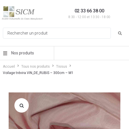
02 33 66 38 00
8:30 - 12:00 et 13:30 - 18:00
Nos produits
Accueil
Tous nos produits
Tissus
Voilage trévira VIN_DE_RUBIS – 300cm – M1