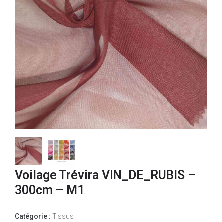
Voilage Trévira VIN_DE_RUBIS –
300cm – M1
Catégorie :
Tissus