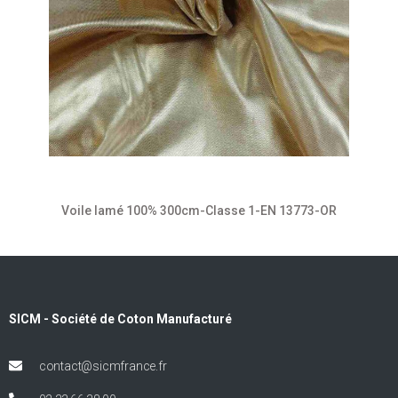
Voile lamé 100% 300cm-Classe 1-EN 13773-OR
SICM - Société de Coton Manufacturé
contact@sicmfrance.fr