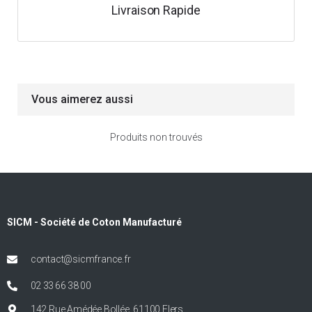
Livraison Rapide
Vous aimerez aussi
Produits non trouvés
SICM - Société de Coton Manufacturé
contact@sicmfrance.fr
02 33 66 38 00
142 Rue Amédée Bollée, 61100 Flers