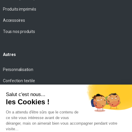
Produits imprimés
Accessoires
Tous nos produits
Autres
Personnalisation
Confection textile
Impression personnalisée
Mise en scène
Conseils
Contact