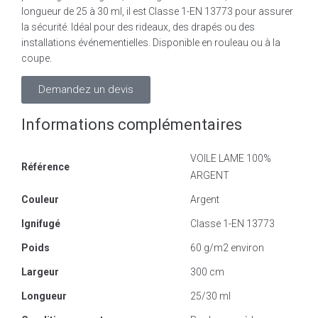
longueur de 25 à 30 ml, il est Classe 1-EN 13773 pour assurer
la sécurité. Idéal pour des rideaux, des drapés ou des
installations événementielles. Disponible en rouleau ou à la
coupe.
Demandez un devis
Informations complémentaires
VOILE LAME 100%
Référence
ARGENT
Couleur
Argent
Ignifugé
Classe 1-EN 13773
Poids
60 g/m2 environ
Largeur
300 cm
Longueur
25/30 ml