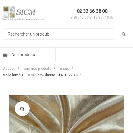
02 33 66 38 00
8:30 - 12:00 et 13:30 - 18:00
Nos produits
Accueil
Tous nos produits
Tissus
Voile lamé 100% 300cm-Classe 1-EN 13773-OR