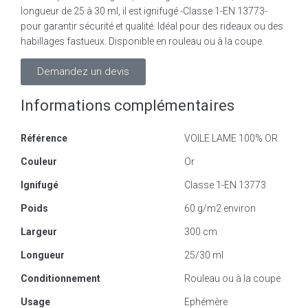
longueur de 25 à 30 ml, il est ignifugé -Classe 1-EN 13773-
pour garantir sécurité et qualité. Idéal pour des rideaux ou des
habillages fastueux. Disponible en rouleau ou à la coupe.
Demandez un devis
Informations complémentaires
Référence
VOILE LAME 100% OR
Couleur
Or
Ignifugé
Classe 1-EN 13773
Poids
60 g/m2 environ
Largeur
300 cm
Longueur
25/30 ml
Conditionnement
Rouleau ou à la coupe
Usage
Ephémère