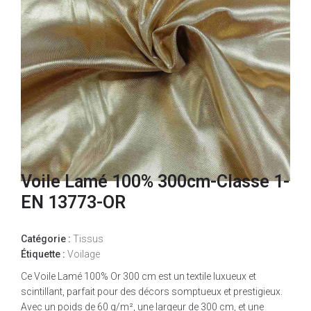
Voile Lamé 100% 300cm-Classe 1-
EN 13773-OR
Catégorie :
Tissus
Étiquette :
Voilage
Ce Voile Lamé 100% Or 300 cm est un textile luxueux et
scintillant, parfait pour des décors somptueux et prestigieux.
Avec un poids de 60 g/m², une largeur de 300 cm, et une