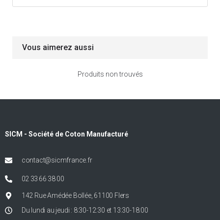
Vous aimerez aussi
Produits non trouvés
SICM - Société de Coton Manufacturé
contact@sicmfrance.fr
02 33 66 38 00
142 Rue Amédée Bollée, 61100 Flers
Du lundi au jeudi : 8:30-12:30 et 13:30-18:00