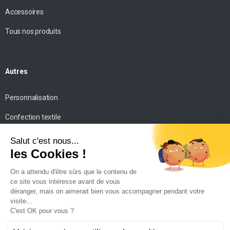
Accessoires
Tous nos produits
Autres
Personnalisation
Confection textile
Impression personnalisée
Mise en scène
Conseils
Contact