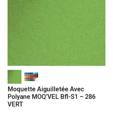
Moquette Aiguilletée Avec
Polyane MOQ’VEL Bfl-S1 – 286
VERT