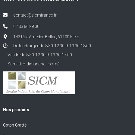
contact@sicmfrance.fr
02 33 66 38 00
142 Rue Amédée Bollée, 61100 Flers
Du lundi au jeudi : 8:30-12:30 et 13:30-18:00
Vendredi : 8:30-12:30 et 13:30-17:00
Samedi et dimanche : Fermé
Nos produits
Coton Gratté