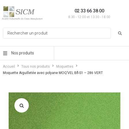
02 33 66 38 00
8:30 - 12:00 et 13:30 - 18:00
Nos produits
Accueil
Tous nos produits
Moquettes
Moquette Aiguilletée avec polyane MOQ’VEL Bfl-S1 – 286 VERT