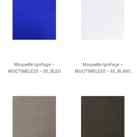
Moquette Ignifugé –
Moquette Ignifugé –
MOQ’TIMELESS – 53_BLEU
MOQ’TIMELESS – 65_BLANC