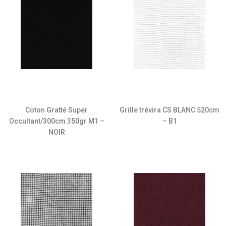
Coton Gratté Super
Grille trévira CS BLANC 520cm
Occultant/300cm 350gr M1 –
– B1
NOIR