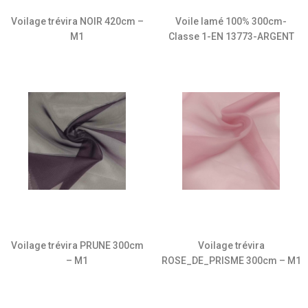
Voilage trévira NOIR 420cm –
Voile lamé 100% 300cm-
M1
Classe 1-EN 13773-ARGENT
Voilage trévira PRUNE 300cm
Voilage trévira
– M1
ROSE_DE_PRISME 300cm – M1