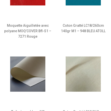
Moquette Aiguilletée avec
Coton Gratté LC18/260cm
polyane MOQ’COVER Bfl-S1 –
140gr M1 – 948 BLEU ATOLL
7271 Rouge