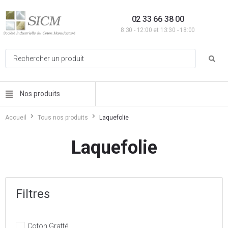
02 33 66 38 00
8:30 - 12:00 et 13:30 - 18:00
Nos produits
Accueil
Tous nos produits
Laquefolie
Laquefolie
Filtres
Coton Gratté