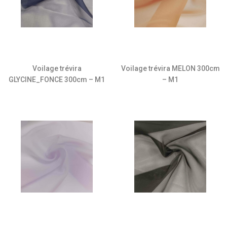
Voilage trévira
Voilage trévira MELON 300cm
GLYCINE_FONCE 300cm – M1
– M1