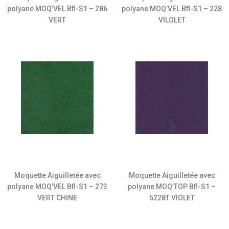
polyane MOQ’VEL Bfl-S1 – 286
polyane MOQ’VEL Bfl-S1 – 228
VERT
VILOLET
Moquette Aiguilletée avec
Moquette Aiguilletée avec
polyane MOQ’VEL Bfl-S1 – 273
polyane MOQ’TOP Bfl-S1 –
VERT CHINE
5228T VIOLET