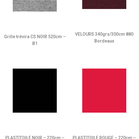
VELOURS 340grs/300cm 880
Grille trévira CS NOIR 520cm –
Bordeaux
B1
PLASTITOILE NOIR – 220cm –
PLASTITOILE ROUGE – 220cm –