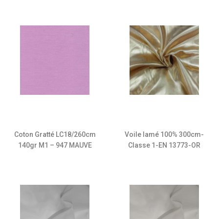
Coton Gratté LC18/260cm
Voile lamé 100% 300cm-
140gr M1 – 947 MAUVE
Classe 1-EN 13773-OR