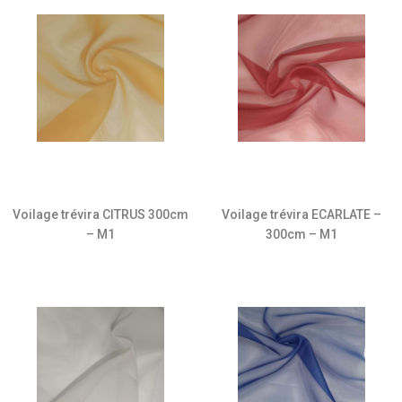
Voilage trévira CITRUS 300cm
Voilage trévira ECARLATE –
– M1
300cm – M1