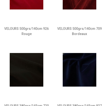
VELOURS 500grs/140cm 709
VELOURS 500grs/140cm 926
Bordeaux
Rouge
VELOURS 380grs/145cm 720
VELOURS 380grs/145cm 927