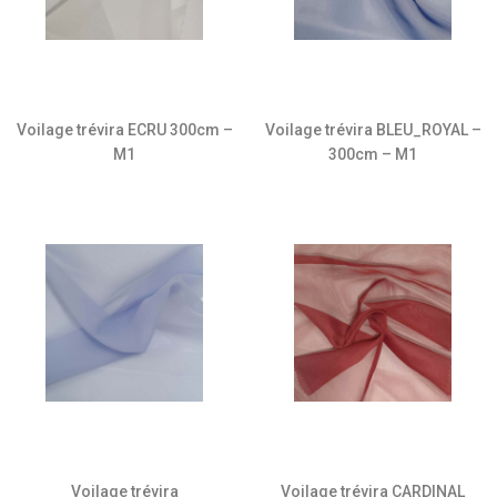
Voilage trévira ECRU 300cm –
Voilage trévira BLEU_ROYAL –
M1
300cm – M1
Voilage trévira
Voilage trévira CARDINAL