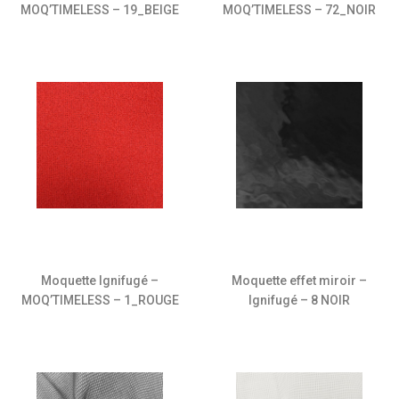
MOQ’TIMELESS – 19_BEIGE
MOQ’TIMELESS – 72_NOIR
Moquette Ignifugé –
Moquette effet miroir –
MOQ’TIMELESS – 1_ROUGE
Ignifugé – 8 NOIR