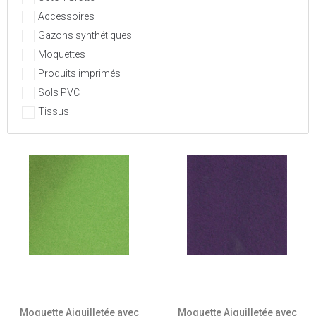
Accessoires
Gazons synthétiques
Moquettes
Produits imprimés
Sols PVC
Tissus
Moquette Aiguilletée avec
Moquette Aiguilletée avec