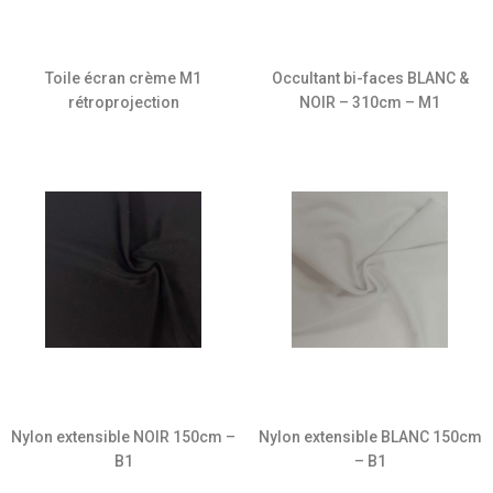
Toile écran crème M1
Occultant bi-faces BLANC &
rétroprojection
NOIR – 310cm – M1
Nylon extensible NOIR 150cm –
Nylon extensible BLANC 150cm
B1
– B1