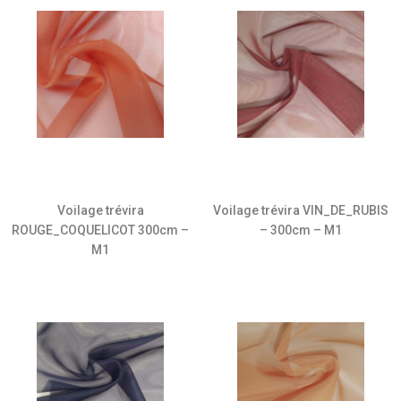
Voilage trévira
Voilage trévira VIN_DE_RUBIS
ROUGE_COQUELICOT 300cm –
– 300cm – M1
M1