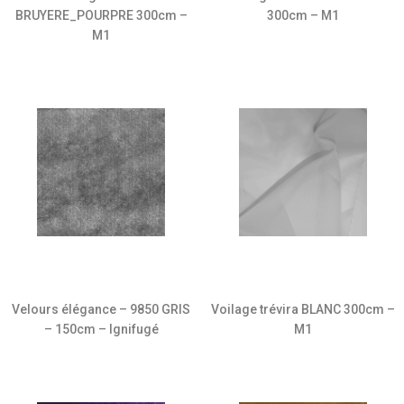
BRUYERE_POURPRE 300cm –
300cm – M1
M1
Velours élégance – 9850 GRIS
Voilage trévira BLANC 300cm –
– 150cm – Ignifugé
M1