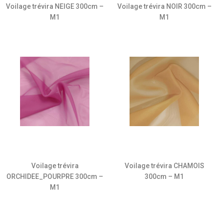
Voilage trévira NEIGE 300cm –
Voilage trévira NOIR 300cm –
M1
M1
Voilage trévira
Voilage trévira CHAMOIS
ORCHIDEE_POURPRE 300cm –
300cm – M1
M1