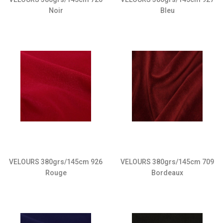
Noir
Bleu
VELOURS 380grs/145cm 709
VELOURS 380grs/145cm 926
Bordeaux
Rouge