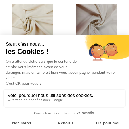
PERMATEX ECRU – 300cm – M1
PERMATEX GRIS – 300cm – M1
–