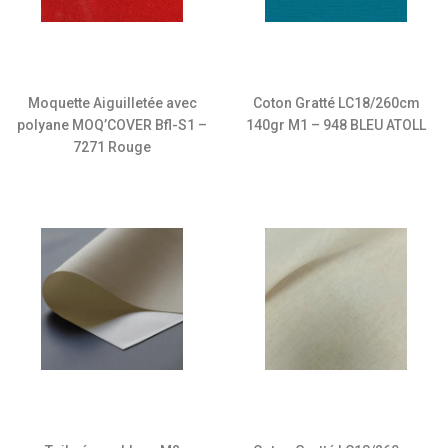
Moquette Aiguilletée avec
Coton Gratté LC18/260cm
polyane MOQ’COVER Bfl-S1 –
140gr M1 – 948 BLEU ATOLL
7271 Rouge