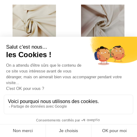
PERMATEX ECRU – 300cm – M1
PERMATEX GRIS – 300cm – M1
–