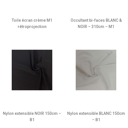
Toile écran crème M1
Occultant bi-faces BLANC &
rétroprojection
NOIR – 310cm – M1
Nylon extensible NOIR 150cm –
Nylon extensible BLANC 150cm
B1
– B1