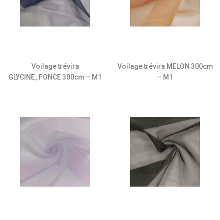
Voilage trévira
Voilage trévira MELON 300cm
GLYCINE_FONCE 300cm – M1
– M1