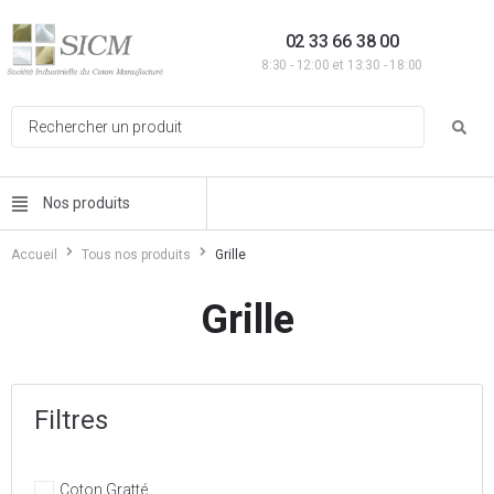
02 33 66 38 00
8:30 - 12:00 et 13:30 - 18:00
Nos produits
Accueil
Tous nos produits
Grille
Grille
Filtres
Coton Gratté