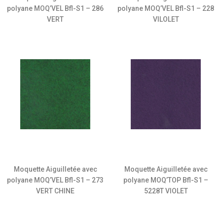
polyane MOQ’VEL Bfl-S1 – 286
polyane MOQ’VEL Bfl-S1 – 228
VERT
VILOLET
Moquette Aiguilletée avec
Moquette Aiguilletée avec
polyane MOQ’VEL Bfl-S1 – 273
polyane MOQ’TOP Bfl-S1 –
VERT CHINE
5228T VIOLET