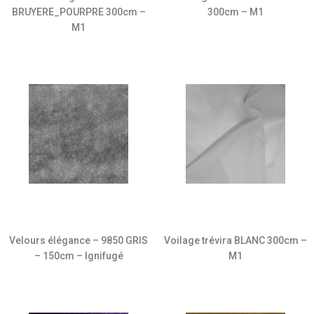
BRUYERE_POURPRE 300cm –
300cm – M1
M1
Velours élégance – 9850 GRIS
Voilage trévira BLANC 300cm –
– 150cm – Ignifugé
M1