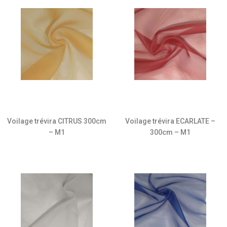
Voilage trévira CITRUS 300cm
Voilage trévira ECARLATE –
– M1
300cm – M1