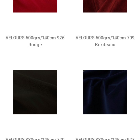
VELOURS 500grs/140cm 709
VELOURS 500grs/140cm 926
Bordeaux
Rouge
VELOURS 380grs/145cm 720
VELOURS 380grs/145cm 927