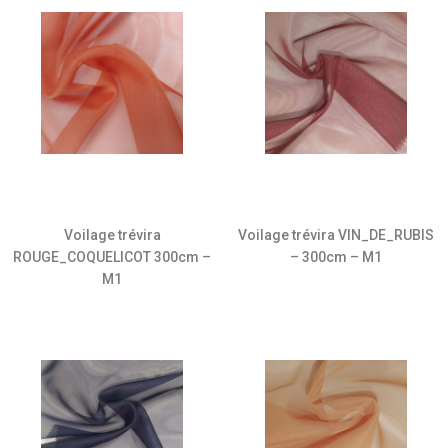
Voilage trévira
Voilage trévira VIN_DE_RUBIS
ROUGE_COQUELICOT 300cm –
– 300cm – M1
M1