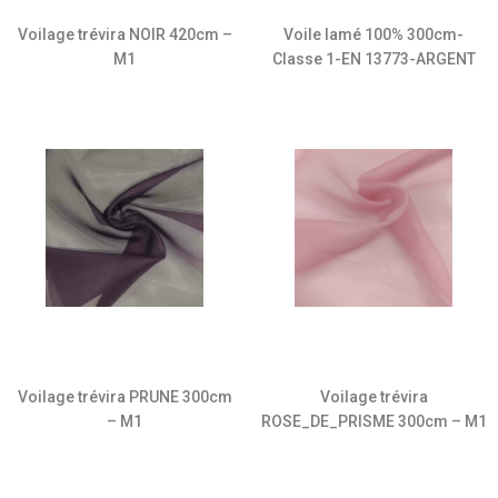
Voilage trévira NOIR 420cm –
Voile lamé 100% 300cm-
M1
Classe 1-EN 13773-ARGENT
Voilage trévira PRUNE 300cm
Voilage trévira
– M1
ROSE_DE_PRISME 300cm – M1