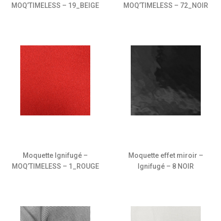
MOQ’TIMELESS – 19_BEIGE
MOQ’TIMELESS – 72_NOIR
Moquette Ignifugé –
Moquette effet miroir –
MOQ’TIMELESS – 1_ROUGE
Ignifugé – 8 NOIR