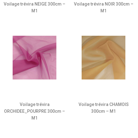
Voilage trévira NEIGE 300cm –
Voilage trévira NOIR 300cm –
M1
M1
Voilage trévira
Voilage trévira CHAMOIS
ORCHIDEE_POURPRE 300cm –
300cm – M1
M1