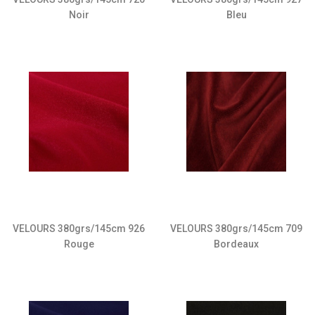
Noir
Bleu
VELOURS 380grs/145cm 709
VELOURS 380grs/145cm 926
Bordeaux
Rouge