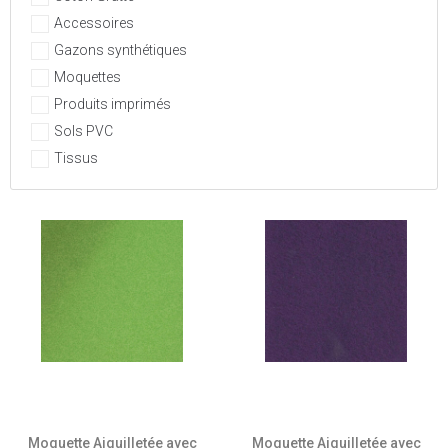
Accessoires
Gazons synthétiques
Moquettes
Produits imprimés
Sols PVC
Tissus
Moquette Aiguilletée avec
Moquette Aiguilletée avec