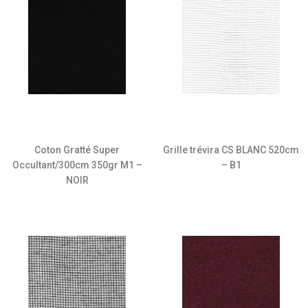
Coton Gratté Super
Grille trévira CS BLANC 520cm
Occultant/300cm 350gr M1 –
– B1
NOIR