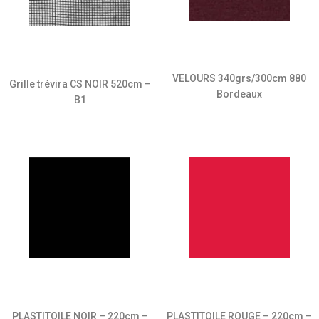
VELOURS 340grs/300cm 880
Grille trévira CS NOIR 520cm –
Bordeaux
B1
PLASTITOILE NOIR – 220cm –
PLASTITOILE ROUGE – 220cm –