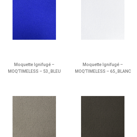
Moquette Ignifugé –
Moquette Ignifugé –
MOQ’TIMELESS – 53_BLEU
MOQ’TIMELESS – 65_BLANC