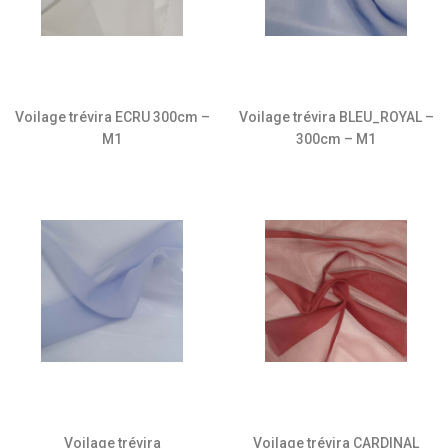
Voilage trévira ECRU 300cm –
Voilage trévira BLEU_ROYAL –
M1
300cm – M1
Voilage trévira
Voilage trévira CARDINAL