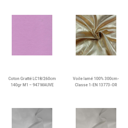
Coton Gratté LC18/260cm
Voile lamé 100% 300cm-
140gr M1 – 947 MAUVE
Classe 1-EN 13773-OR