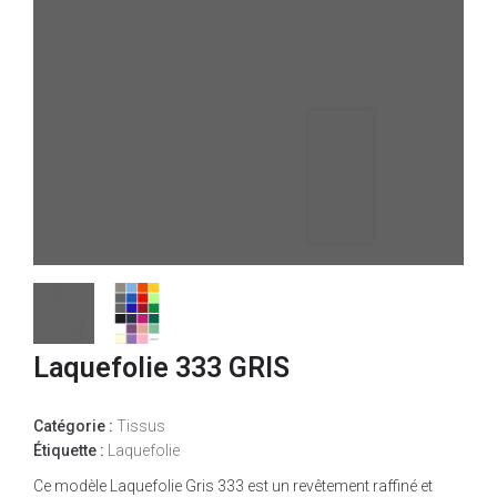
Laquefolie 333 GRIS
Catégorie :
Tissus
Étiquette :
Laquefolie
Ce modèle Laquefolie Gris 333 est un revêtement raffiné et