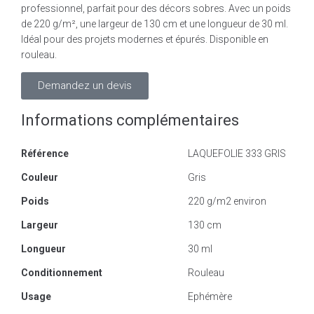
professionnel, parfait pour des décors sobres. Avec un poids
de 220 g/m², une largeur de 130 cm et une longueur de 30 ml.
Idéal pour des projets modernes et épurés. Disponible en
rouleau.
Demandez un devis
Informations complémentaires
Référence
LAQUEFOLIE 333 GRIS
Couleur
Gris
Poids
220 g/m2 environ
Largeur
130 cm
Longueur
30 ml
Conditionnement
Rouleau
Usage
Ephémère