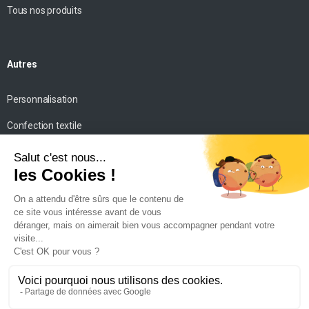
Tous nos produits
Autres
Personnalisation
Confection textile
Impression personnalisée
Mise en scène
Conseils
Contact