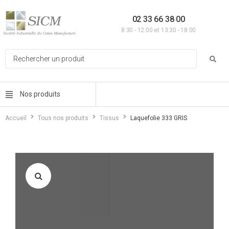
02 33 66 38 00
8:30 - 12:00 et 13:30 - 18:00
Nos produits
Accueil
Tous nos produits
Tissus
Laquefolie 333 GRIS