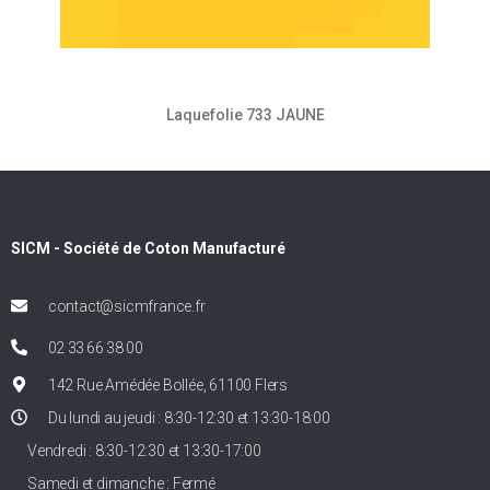
Laquefolie 733 JAUNE
SICM - Société de Coton Manufacturé
contact@sicmfrance.fr
02 33 66 38 00
142 Rue Amédée Bollée, 61100 Flers
Du lundi au jeudi : 8:30-12:30 et 13:30-18:00
Vendredi : 8:30-12:30 et 13:30-17:00
Samedi et dimanche : Fermé