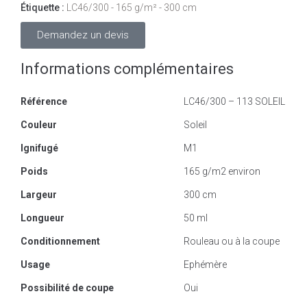
Étiquette :
LC46/300 - 165 g/m² - 300 cm
Demandez un devis
Informations complémentaires
Référence
LC46/300 – 113 SOLEIL
Couleur
Soleil
Ignifugé
M1
Poids
165 g/m2 environ
Largeur
300 cm
Longueur
50 ml
Conditionnement
Rouleau ou à la coupe
Usage
Ephémère
Possibilité de coupe
Oui