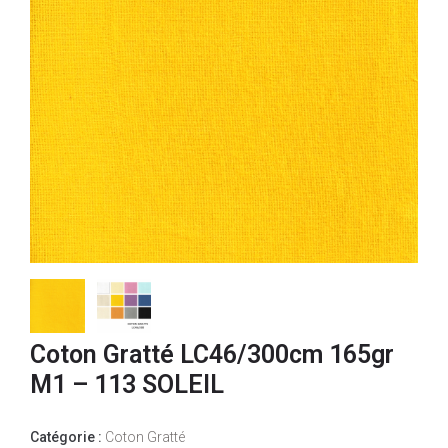
Coton Gratté LC46/300cm 165gr
M1 – 113 SOLEIL
Catégorie :
Coton Gratté