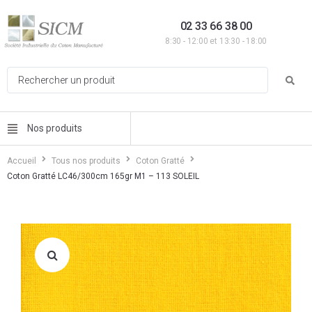
02 33 66 38 00
8:30 - 12:00 et 13:30 - 18:00
Nos produits
Accueil
Tous nos produits
Coton Gratté
Coton Gratté LC46/300cm 165gr M1 – 113 SOLEIL