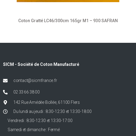
Coton Gratté LC46/300cm 165gr M1 – 930 SAFRAN
SICM - Société de Coton Manufacturé
contact@sicmfrance.fr
02 33 66 38 00
142 Rue Amédée Bollée, 61100 Flers
Du lundi au jeudi : 8:30-12:30 et 13:30-18:00
Vendredi : 8:30-12:30 et 13:30-17:00
Samedi et dimanche : Fermé