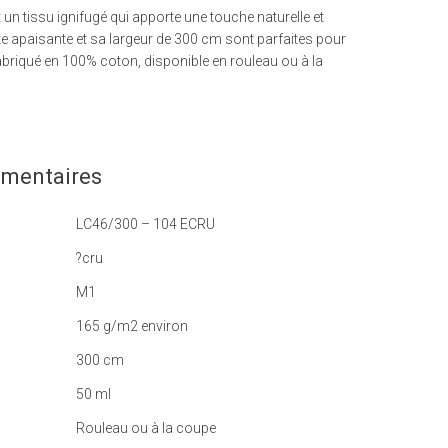
un tissu ignifugé qui apporte une touche naturelle et
nte apaisante et sa largeur de 300 cm sont parfaites pour
briqué en 100% coton, disponible en rouleau ou à la
émentaires
LC46/300 – 104 ECRU
?cru
M1
165 g/m2 environ
300 cm
50 ml
Rouleau ou à la coupe