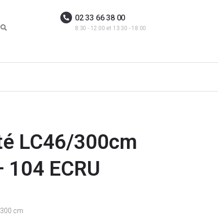
02 33 66 38 00
8:30 - 12:00 et 13:30 - 18:00
tté LC46/300cm
– 104 ECRU
- 300 cm