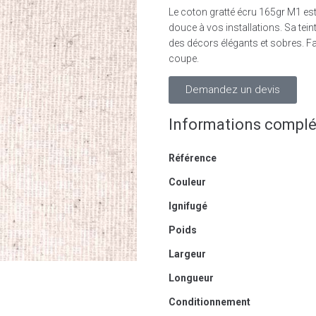
Le coton gratté écru 165gr M1 est 
douce à vos installations. Sa tei
des décors élégants et sobres. Fa
coupe.
Demandez un devis
Informations compl
Référence
Couleur
Ignifugé
Poids
Largeur
Longueur
Conditionnement