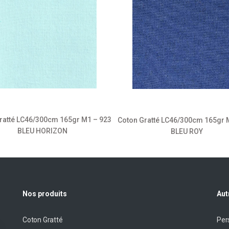
ratté LC46/300cm 165gr M1 – 923
Coton Gratté LC46/300cm 165gr 
BLEU HORIZON
BLEU ROY
Nos produits
Aut
Coton Gratté
Per