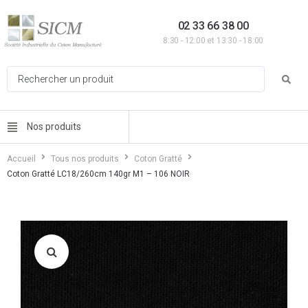
02 33 66 38 00
8:30 - 12:00 et 13:30 - 18:00
Nos produits
Accueil
Tous nos produits
Coton Gratté
Coton Gratté LC18/260cm 140gr M1 – 106 NOIR