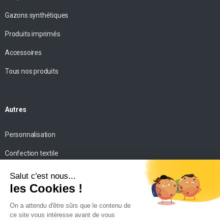
Gazons synthétiques
Produits imprimés
Accessoires
Tous nos produits
Autres
Personnalisation
Confection textile
Impression personnalisée
Mise en scène
Conseils