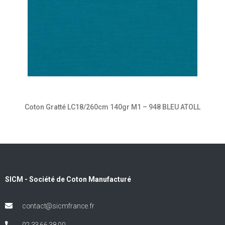
Coton Gratté LC18/260cm 140gr M1 – 948 BLEU ATOLL
SICM - Société de Coton Manufacturé
contact@sicmfrance.fr
02 33 66 38 00