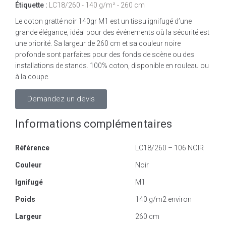
Étiquette :
LC18/260 - 140 g/m² - 260 cm
Le coton gratté noir 140gr M1 est un tissu ignifugé d’une
grande élégance, idéal pour des événements où la sécurité est
une priorité. Sa largeur de 260 cm et sa couleur noire
profonde sont parfaites pour des fonds de scène ou des
installations de stands. 100% coton, disponible en rouleau ou
à la coupe.
Demandez un devis
Informations complémentaires
Référence
LC18/260 – 106 NOIR
Couleur
Noir
Ignifugé
M1
Poids
140 g/m2 environ
Largeur
260 cm