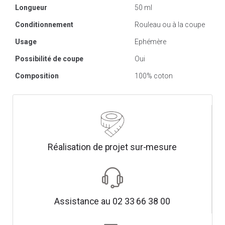
Longueur
50 ml
Conditionnement
Rouleau ou à la coupe
Usage
Ephémère
Possibilité de coupe
Oui
Composition
100% coton
Réalisation de projet sur-mesure
Assistance au 02 33 66 38 00