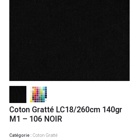
Coton Gratté LC18/260cm 140gr
M1 – 106 NOIR
Catégorie :
Coton Gratté