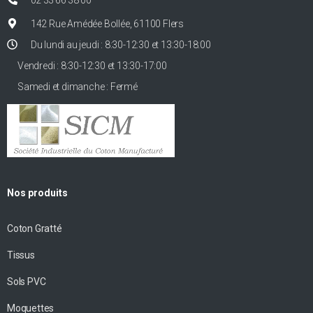
142 Rue Amédée Bollée, 61100 Flers
Du lundi au jeudi : 8:30-12:30 et 13:30-18:00
Vendredi : 8:30-12:30 et 13:30-17:00
Samedi et dimanche : Fermé
Nos produits
Coton Gratté
Tissus
Sols PVC
Moquettes