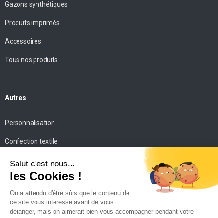
Gazons synthétiques
Produits imprimés
Accessoires
Tous nos produits
Autres
Personnalisation
Confection textile
Impression personnalisée
Mise en scène
Conseils
Contact