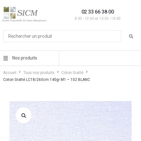
02 33 66 38 00
8:30 - 12:00 et 13:30 - 18:00
Nos produits
Accueil
Tous nos produits
Coton Gratté
Coton Gratté LC18/260cm 140gr M1 – 102 BLANC