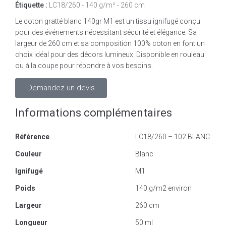
Étiquette :
LC18/260 - 140 g/m² - 260 cm
Le coton gratté blanc 140gr M1 est un tissu ignifugé conçu
pour des événements nécessitant sécurité et élégance. Sa
largeur de 260 cm et sa composition 100% coton en font un
choix idéal pour des décors lumineux. Disponible en rouleau
ou à la coupe pour répondre à vos besoins.
Demandez un devis
Informations complémentaires
Référence
LC18/260 – 102 BLANC
Couleur
Blanc
Ignifugé
M1
Poids
140 g/m2 environ
Largeur
260 cm
Longueur
50 ml