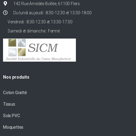
142 Rue Amédée Bollée, 61100 Flers
Du lundi au jeudi : 8:30-12:30 et 13:30-18:00
Vendredi : 8:30-12:30 et 13:30-17:00
Samedi et dimanche : Fermé
Nos produits
Coton Gratté
Tissus
Sols PVC
Moquettes