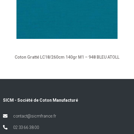
Coton Gratté LC18/260cm 140gr M1 – 948 BLEU ATOLL
SICM - Société de Coton Manufacturé
contact@sicmfrance.fr
02 33 66 38 00