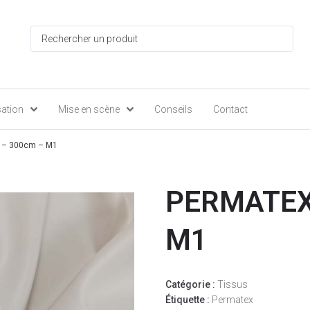
sation
Mise en scène
Conseils
Contact
 – 300cm – M1
PERMATEX 
M1
Catégorie :
Tissus
Étiquette :
Permatex