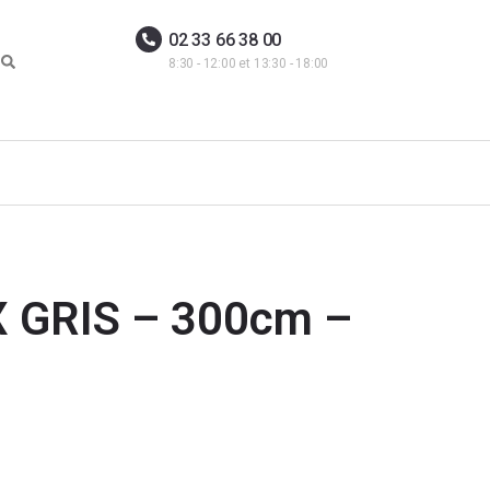
02 33 66 38 00
8:30 - 12:00 et 13:30 - 18:00
GRIS – 300cm –