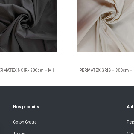
ERMATEX NOIR- 300cm – M1
PERMATEX GRIS – 300cm –
Nos produits
Aut
Coton Gratté
Per
Tissus
Con