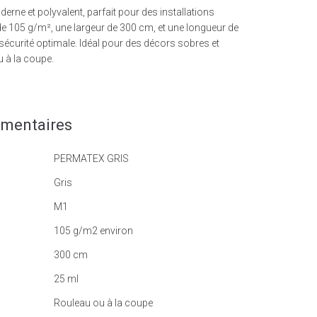
derne et polyvalent, parfait pour des installations
 105 g/m², une largeur de 300 cm, et une longueur de
 sécurité optimale. Idéal pour des décors sobres et
u à la coupe.
émentaires
PERMATEX GRIS
Gris
M1
105 g/m2 environ
300 cm
25 ml
Rouleau ou à la coupe