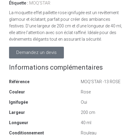
Étiquette :
MOQ'STAR
La moquette effet paillette rose ignifugée est un revêtement
glamour et éclatant, parfait pour créer des ambiances
festives. D’une largeur de 200 cm et d’une longueur de 40 ml,
elle attire l’attention avec son éclat raffiné. Idéale pour des
événements élégants tout en assurant la sécurité.
Demandez un devis
Informations complémentaires
Référence
MOQ'STAR -13 ROSE
Couleur
Rose
Ignifugée
Oui
Largeur
200 cm
Longueur
40 ml
Conditionnement
Rouleau