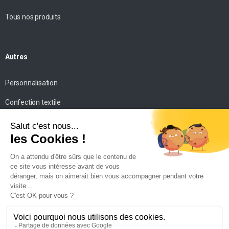
Tous nos produits
Autres
Personnalisation
Confection textile
Impression personnalisée
Mise en scène
Conseils
Contact