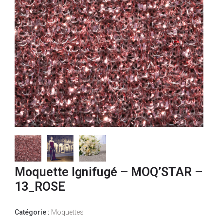
Moquette Ignifugé – MOQ’STAR –
13_ROSE
Catégorie :
Moquettes