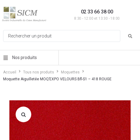
02 33 66 38 00
8:30 - 12:00 et 13:30 - 18:00
Nos produits
Accueil
Tous nos produits
Moquettes
Moquette Aiguilletée MOQ’EXPO VELOURS Bfl-S1 – 418 ROUGE