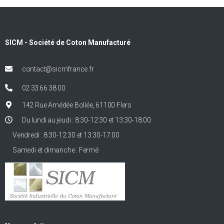
SICM - Société de Coton Manufacturé
contact@sicmfrance.fr
02 33 66 38 00
142 Rue Amédée Bollée, 61100 Flers
Du lundi au jeudi : 8:30-12:30 et 13:30-18:00
Vendredi : 8:30-12:30 et 13:30-17:00
Samedi et dimanche : Fermé