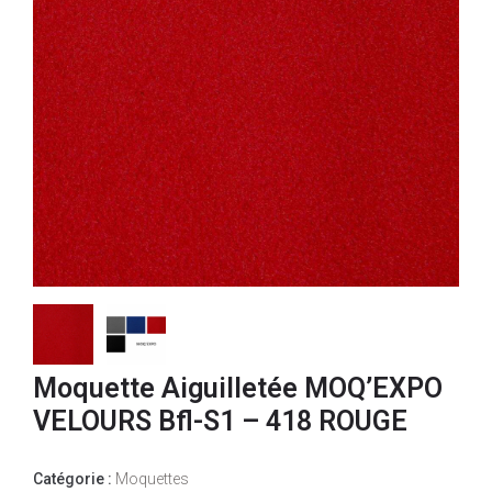
Moquette Aiguilletée MOQ’EXPO
VELOURS Bfl-S1 – 418 ROUGE
Catégorie :
Moquettes