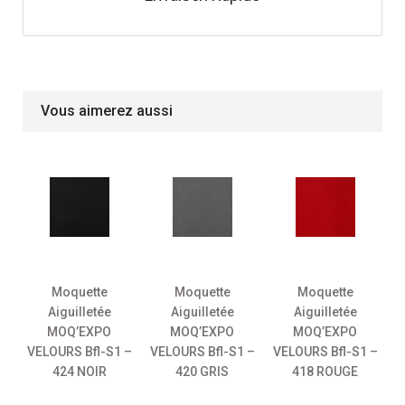
Vous aimerez aussi
Moquette
Moquette
Moquette
Aiguilletée
Aiguilletée
Aiguilletée
MOQ’EXPO
MOQ’EXPO
MOQ’EXPO
VELOURS Bfl-S1 –
VELOURS Bfl-S1 –
VELOURS Bfl-S1 –
V
424 NOIR
420 GRIS
418 ROUGE