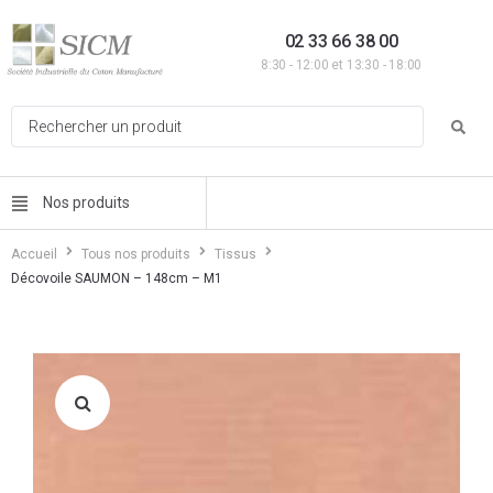
02 33 66 38 00
8:30 - 12:00 et 13:30 - 18:00
Nos produits
Accueil
Tous nos produits
Tissus
Décovoile SAUMON – 148cm – M1