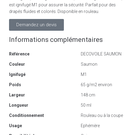
est ignifugé M1 pour assurer la sécurité. Parfait pour des
drapés fluides et colorés. Disponible en rouleau.
Demandez un devis
Informations complémentaires
Référence
DECOVOILE SAUMON
Couleur
Saumon
Ignifugé
M1
Poids
65 g/m2 environ
Largeur
148 cm
Longueur
50 ml
Conditionnement
Rouleau ou à la coupe
Usage
Ephémère