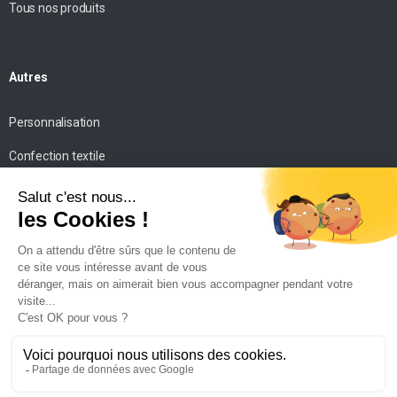
Tous nos produits
Autres
Personnalisation
Confection textile
Impression personnalisée
Mise en scène
Conseils
Contact