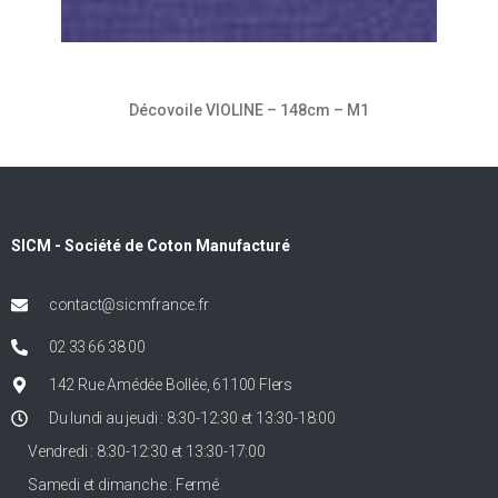
Décovoile VIOLINE – 148cm – M1
SICM - Société de Coton Manufacturé
contact@sicmfrance.fr
02 33 66 38 00
142 Rue Amédée Bollée, 61100 Flers
Du lundi au jeudi : 8:30-12:30 et 13:30-18:00
Vendredi : 8:30-12:30 et 13:30-17:00
Samedi et dimanche : Fermé