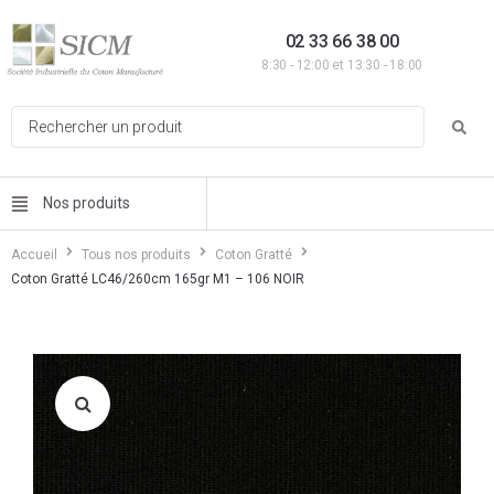
02 33 66 38 00
8:30 - 12:00 et 13:30 - 18:00
Nos produits
Accueil
Tous nos produits
Coton Gratté
Coton Gratté LC46/260cm 165gr M1 – 106 NOIR