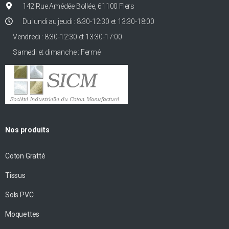
142 Rue Amédée Bollée, 61100 Flers
Du lundi au jeudi : 8:30-12:30 et 13:30-18:00
Vendredi : 8:30-12:30 et 13:30-17:00
Samedi et dimanche : Fermé
Nos produits
Coton Gratté
Tissus
Sols PVC
Moquettes