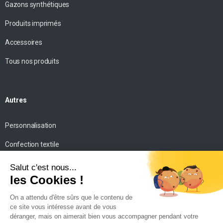
Gazons synthétiques
Produits imprimés
Accessoires
Tous nos produits
Autres
Personnalisation
Confection textile
Impression personnalisée
Mise en scène
Conseils
Contact