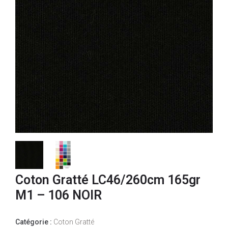
Coton Gratté LC46/260cm 165gr
M1 – 106 NOIR
Catégorie :
Coton Gratté