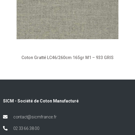
Coton Gratté LC46/260cm 165gr M1 – 933 GRIS
SICM - Société de Coton Manufacturé
contact@sicmfrance.fr
02 33 66 38 00