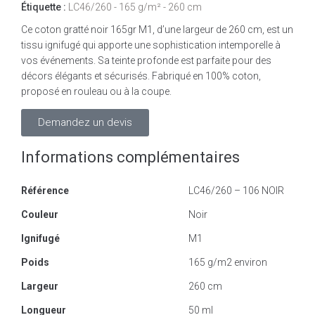
Étiquette :
LC46/260 - 165 g/m² - 260 cm
Ce coton gratté noir 165gr M1, d’une largeur de 260 cm, est un
tissu ignifugé qui apporte une sophistication intemporelle à
vos événements. Sa teinte profonde est parfaite pour des
décors élégants et sécurisés. Fabriqué en 100% coton,
proposé en rouleau ou à la coupe.
Demandez un devis
Informations complémentaires
Référence
LC46/260 – 106 NOIR
Couleur
Noir
Ignifugé
M1
Poids
165 g/m2 environ
Largeur
260 cm
Longueur
50 ml