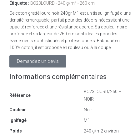
Étiquette :
BC23LOURD - 240 g/m² - 260 cm
Ce coton gratté lourd noir 240gr M1 est un tissu ignifugé d’une
densité remarquable, parfait pour des décors nécessitant une
opacité renforcée et une résistance accrue. Sa couleur noire
profonde et sa largeur de 260 cm sont idéales pour des
événements sophistiqués et professionnels. Fabriqué en
100% coton, il est proposé en rouleau ou à la coupe.
Demandez un devis
Informations complémentaires
BC23LOURD/260 –
Référence
NOIR
Couleur
Noir
Ignifugé
M1
Poids
240 g/m2 environ