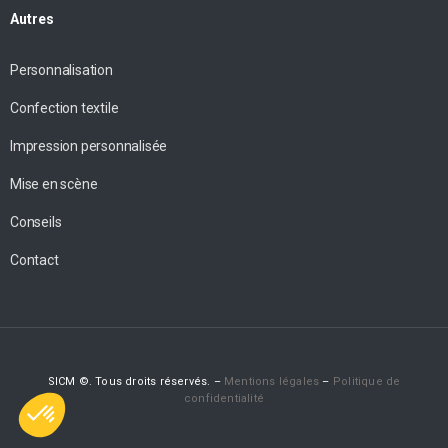
Autres
Personnalisation
Confection textile
Impression personnalisée
Mise en scène
Conseils
Contact
SICM
©. Tous droits réservés. –
Mentions légales
–
Politique de
confidentialité