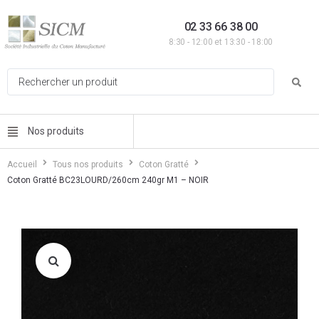
02 33 66 38 00
8:30 - 12:00 et 13:30 - 18:00
Nos produits
Accueil
Tous nos produits
Coton Gratté
Coton Gratté BC23LOURD/260cm 240gr M1 – NOIR