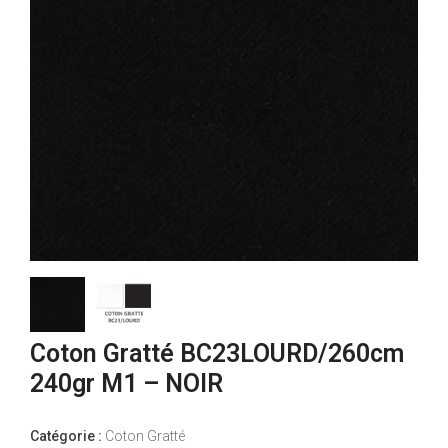
Coton Gratté BC23LOURD/260cm
240gr M1 – NOIR
Catégorie :
Coton Gratté