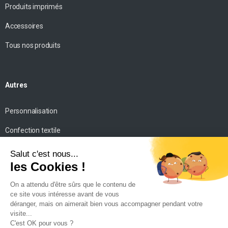
Produits imprimés
Accessoires
Tous nos produits
Autres
Personnalisation
Confection textile
Impression personnalisée
Mise en scène
Conseils
Contact