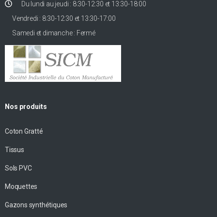
Du lundi au jeudi : 8:30-12:30 et 13:30-18:00
Vendredi : 8:30-12:30 et 13:30-17:00
Samedi et dimanche : Fermé
Nos produits
Coton Gratté
Tissus
Sols PVC
Moquettes
Gazons synthétiques