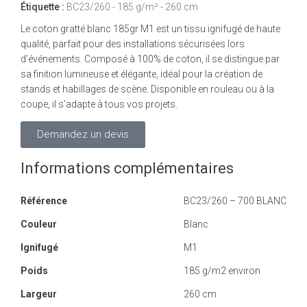
Étiquette :
BC23/260 - 185 g/m² - 260 cm
Le coton gratté blanc 185gr M1 est un tissu ignifugé de haute
qualité, parfait pour des installations sécurisées lors
d’événements. Composé à 100% de coton, il se distingue par
sa finition lumineuse et élégante, idéal pour la création de
stands et habillages de scène. Disponible en rouleau ou à la
coupe, il s’adapte à tous vos projets.
Demandez un devis
Informations complémentaires
Référence
BC23/260 – 700 BLANC
Couleur
Blanc
Ignifugé
M1
Poids
185 g/m2 environ
Largeur
260 cm