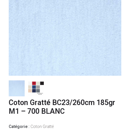
Coton Gratté BC23/260cm 185gr
M1 – 700 BLANC
Catégorie :
Coton Gratté