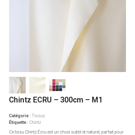
Chintz ECRU – 300cm – M1
Catégorie :
Tissus
Étiquette :
Chintz
Ce tissu Chintz Écru est un choix subtil et naturel, parfait pour