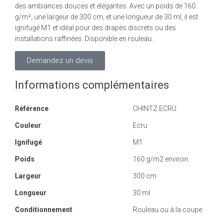
des ambiances douces et élégantes. Avec un poids de 160
g/m², une largeur de 300 cm, et une longueur de 30 ml, il est
ignifugé M1 et idéal pour des drapés discrets ou des
installations raffinées. Disponible en rouleau.
Demandez un devis
Informations complémentaires
Référence
CHINTZ ECRU
Couleur
Ecru
Ignifugé
M1
Poids
160 g/m2 environ
Largeur
300 cm
Longueur
30 ml
Conditionnement
Rouleau ou à la coupe