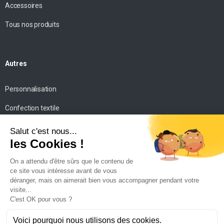
Accessoires
Tous nos produits
Autres
Personnalisation
Confection textile
Impression personnalisée
Mise en scène
Conseils
Contact