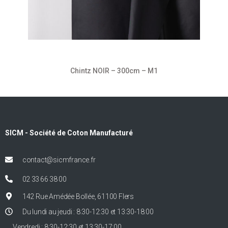
Chintz NOIR – 300cm – M1
SICM - Société de Coton Manufacturé
contact@sicmfrance.fr
02 33 66 38 00
142 Rue Amédée Bollée, 61100 Flers
Du lundi au jeudi : 8:30-12:30 et 13:30-18:00
Vendredi : 8:30-12:30 et 13:30-17:00