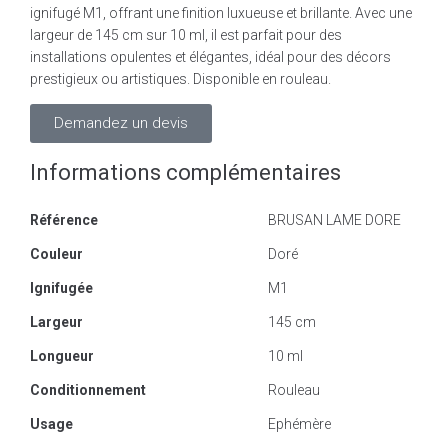
ignifugé M1, offrant une finition luxueuse et brillante. Avec une
largeur de 145 cm sur 10 ml, il est parfait pour des
installations opulentes et élégantes, idéal pour des décors
prestigieux ou artistiques. Disponible en rouleau.
Demandez un devis
Informations complémentaires
Référence
BRUSAN LAME DORE
Couleur
Doré
Ignifugée
M1
Largeur
145 cm
Longueur
10 ml
Conditionnement
Rouleau
Usage
Ephémère