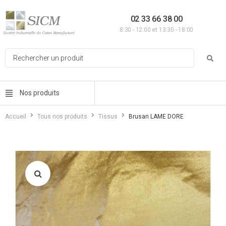
02 33 66 38 00
8:30 - 12:00 et 13:30 - 18:00
Nos produits
Accueil
Tous nos produits
Tissus
Brusan LAME DORE