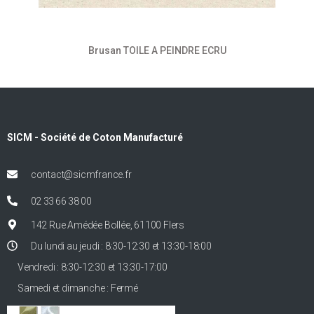
Brusan TOILE A PEINDRE ECRU
SICM - Société de Coton Manufacturé
contact@sicmfrance.fr
02 33 66 38 00
142 Rue Amédée Bollée, 61100 Flers
Du lundi au jeudi : 8:30-12:30 et 13:30-18:00
Vendredi : 8:30-12:30 et 13:30-17:00
Samedi et dimanche : Fermé