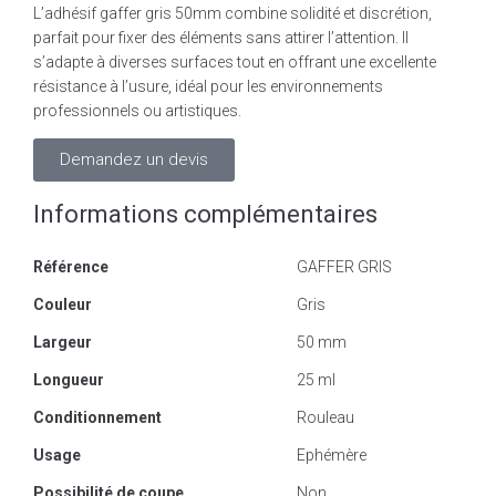
L’adhésif gaffer gris 50mm combine solidité et discrétion,
parfait pour fixer des éléments sans attirer l’attention. Il
s’adapte à diverses surfaces tout en offrant une excellente
résistance à l’usure, idéal pour les environnements
professionnels ou artistiques.
Demandez un devis
Informations complémentaires
Référence
GAFFER GRIS
Couleur
Gris
Largeur
50 mm
Longueur
25 ml
Conditionnement
Rouleau
Usage
Ephémère
Possibilité de coupe
Non