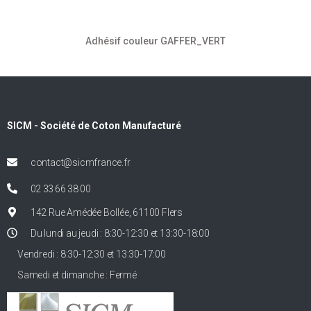
Adhésif couleur GAFFER_VERT
SICM - Société de Coton Manufacturé
contact@sicmfrance.fr
02 33 66 38 00
142 Rue Amédée Bollée, 61100 Flers
Du lundi au jeudi : 8:30-12:30 et 13:30-18:00
Vendredi : 8:30-12:30 et 13:30-17:00
Samedi et dimanche : Fermé