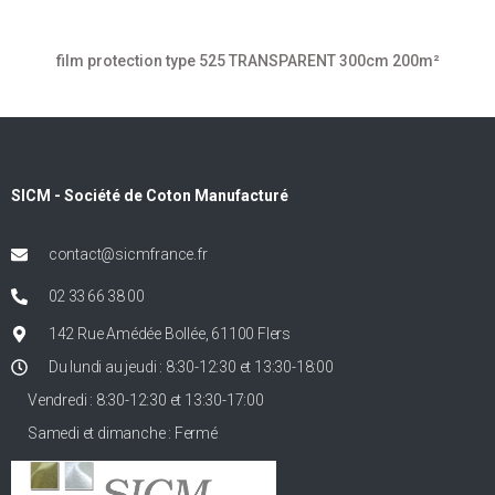
film protection type 525 TRANSPARENT 300cm 200m²
SICM - Société de Coton Manufacturé
contact@sicmfrance.fr
02 33 66 38 00
142 Rue Amédée Bollée, 61100 Flers
Du lundi au jeudi : 8:30-12:30 et 13:30-18:00
Vendredi : 8:30-12:30 et 13:30-17:00
Samedi et dimanche : Fermé