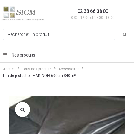
02 33 66 38 00
8:30 - 12:00 et 13:30 - 18:00
Nos produits
Accueil
Tous nos produits
Accessoires
film de protection – M1 NOIR-600cm-348 m²