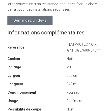
large couverture et sa résistance ignifuge en font un choix
parfait pour des installations sécurisées.
Demandez un devis
Informations complémentaires
FILM PROTEC NOIR
Référence
IGNIFUGE/600/348m²
Couleur
Noir
Ignifugé
M1
Largeur
600 cm
Longueur
348 m²
Conditionnement
Rouleau
Usage
Ephémère
Possibilité de coupe
Non